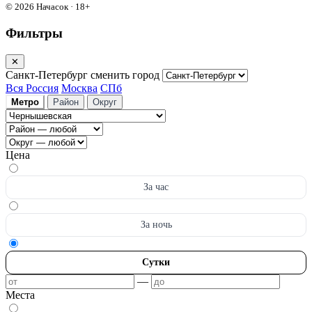
© 2026 Начасок · 18+
Фильтры
✕
Санкт-Петербург
сменить город
Вся Россия
Москва
СПб
Метро
Район
Округ
Цена
За час
За ночь
Сутки
—
Места