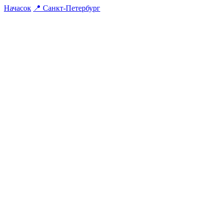
На
часок
📍
Санкт-Петербург