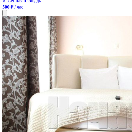
м. Сенная площадь
500 ₽
/ час