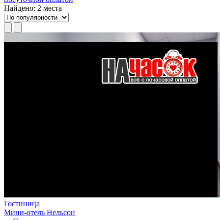
Найдено: 2 места
Гостиница
Мини-отель Нельсон