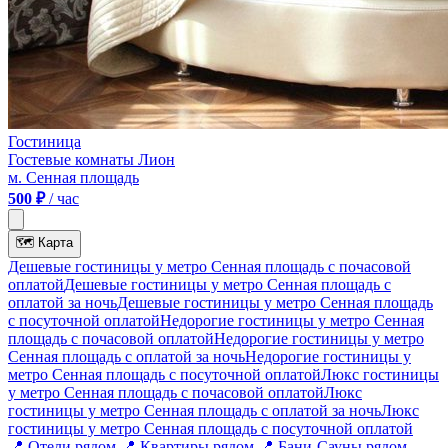
Гостиница
Гостевые комнаты Лион
м. Сенная площадь
500 ₽
/ час
🗺
Карта
Дешевые гостиницы у метро Сенная площадь c почасовой
оплатой
Дешевые гостиницы у метро Сенная площадь с
оплатой за ночь
Дешевые гостиницы у метро Сенная площадь
c посуточной оплатой
Недорогие гостиницы у метро Сенная
площадь c почасовой оплатой
Недорогие гостиницы у метро
Сенная площадь с оплатой за ночь
Недорогие гостиницы у
метро Сенная площадь c посуточной оплатой
Люкс гостиницы
у метро Сенная площадь c почасовой оплатой
Люкс
гостиницы у метро Сенная площадь с оплатой за ночь
Люкс
гостиницы у метро Сенная площадь c посуточной оплатой
📍
Отели рядом
📍
Квартиры рядом
📍
Бани-Сауны рядом