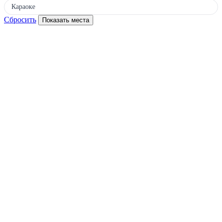
Караоке
Сбросить
Показать места