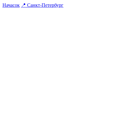
На
часок
📍
Санкт-Петербург