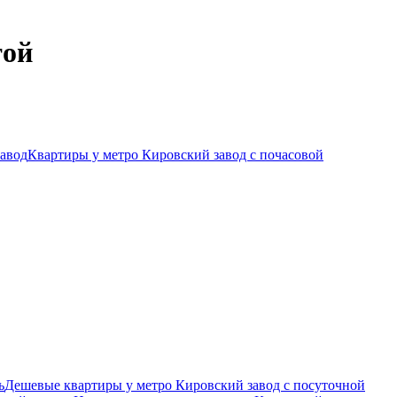
той
завод
Квартиры у метро Кировский завод c почасовой
ь
Дешевые квартиры у метро Кировский завод c посуточной