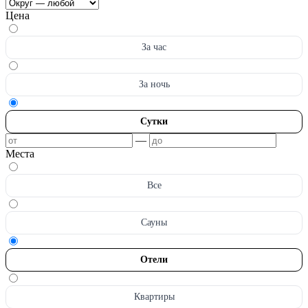
Цена
За час
За ночь
Сутки
—
Места
Все
Сауны
Отели
Квартиры