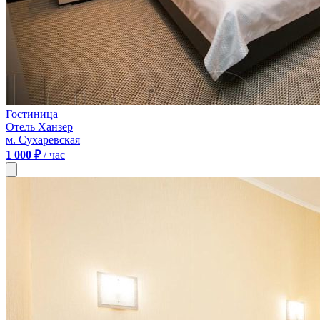
Гостиница
Отель Ханзер
м. Сухаревская
1 000 ₽
/ час