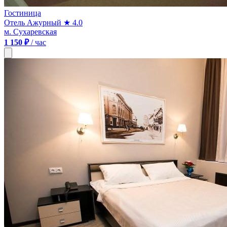
Гостиница
Отель Ажурный
★ 4.0
м. Сухаревская
1 150 ₽
/ час