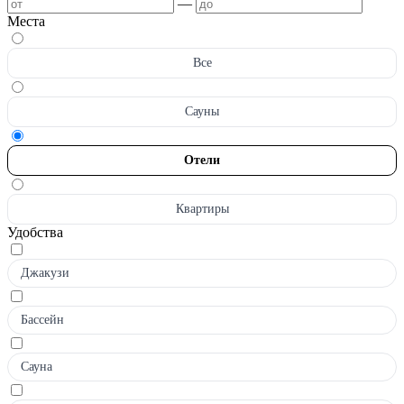
—
Места
Все
Сауны
Отели
Квартиры
Удобства
Джакузи
Бассейн
Сауна