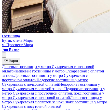
Гостиница
Бутик-отель Мира
м. Проспект Мира
700 ₽
/ час
🗺
Карта
Дешевые гостиницы у метро Сухаревская c почасовой
оплатой
Дешевые гостиницы у метро Сухаревская с оплатой
за ночь
Дешевые гостиницы у метро Сухаревская c
посуточной оплатой
Недорогие гостиницы у метро
Сухаревская c почасовой оплатой
Недорогие гостиницы у
метро Сухаревская с оплатой за ночь
Недорогие гостиницы у
метро Сухаревская c посуточной оплатой
Люкс гостиницы у
метро Сухаревская c почасовой оплатой
Люкс гостиницы у
метро Сухаревская с оплатой за ночь
Люкс гостиницы у метро
Сухаревская c посуточной оплатой