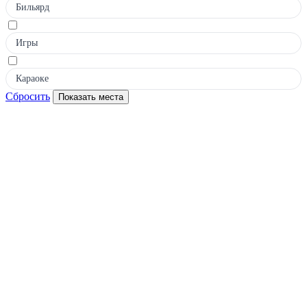
Бильярд
Игры
Караоке
Сбросить
Показать места