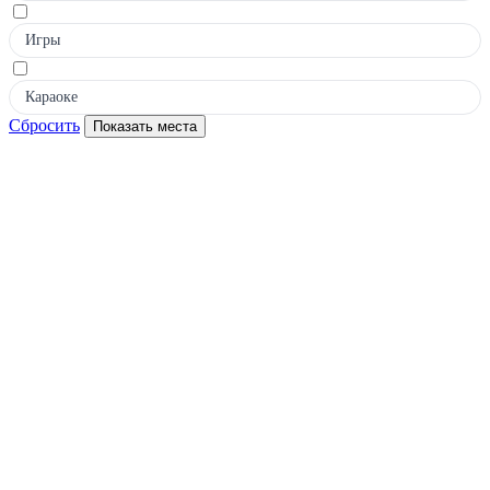
Игры
Караоке
Сбросить
Показать места