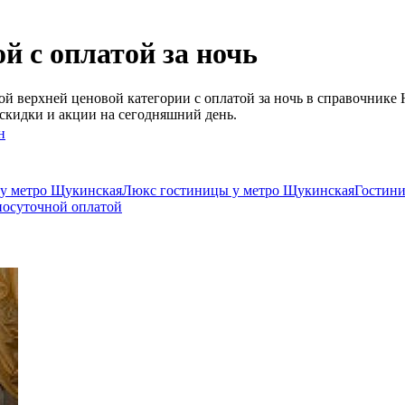
 с оплатой за ночь
 верхней ценовой категории с оплатой за ночь в справочнике 
скидки и акции на сегодняшний день.
н
 у метро Щукинская
Люкс гостиницы у метро Щукинская
Гостини
посуточной оплатой