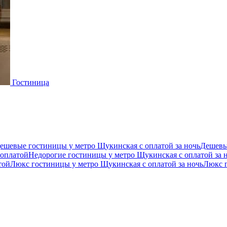
Гостиница
ешевые гостиницы у метро Щукинская с оплатой за ночь
Дешевы
 оплатой
Недорогие гостиницы у метро Щукинская с оплатой за 
той
Люкс гостиницы у метро Щукинская с оплатой за ночь
Люкс г