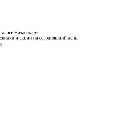
талоге Начасок.ру.
скидки и акции на сегодняшний день.
н