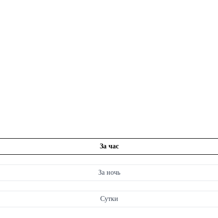
За час
За ночь
Сутки