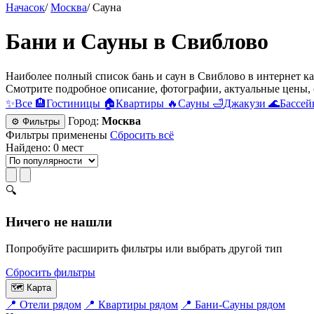
Начасок
/
Москва
/
Сауна
Бани и Сауны в Свиблово
Наиболее полный список бань и саун в Свиблово в интернет ка
Смотрите подробное описание, фотографии, актуальные цены, 
✨
Все
🏨
Гостиницы
🏠
Квартиры
🔥
Сауны
🛁
Джакузи
🌊
Бассей
Город:
Москва
⚙ Фильтры
Фильтры применены
Сбросить всё
Найдено: 0 мест
🔍
Ничего не нашли
Попробуйте расширить фильтры или выбрать другой тип
Сбросить фильтры
🗺
Карта
📍
Отели рядом
📍
Квартиры рядом
📍
Бани-Сауны рядом