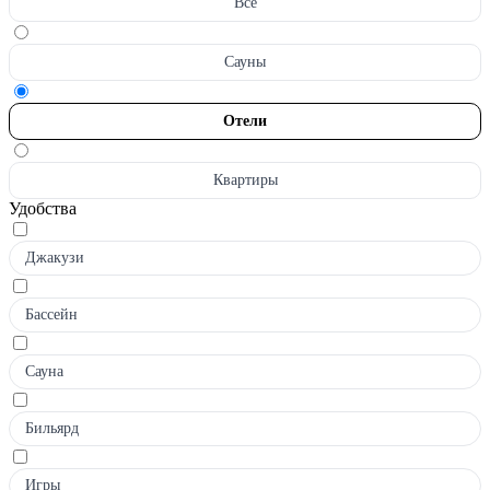
Все
Сауны
Отели
Квартиры
Удобства
Джакузи
Бассейн
Сауна
Бильярд
Игры