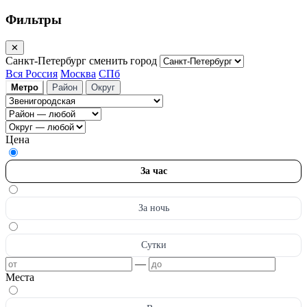
Фильтры
✕
Санкт-Петербург
сменить город
Вся Россия
Москва
СПб
Метро
Район
Округ
Цена
За час
За ночь
Сутки
—
Места