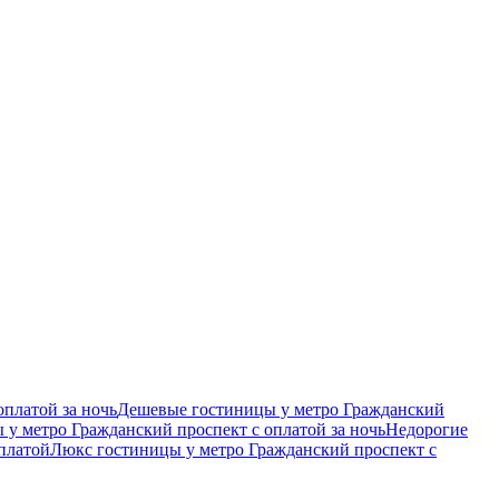
платой за ночь
Дешевые гостиницы у метро Гражданский
 у метро Гражданский проспект с оплатой за ночь
Недорогие
платой
Люкс гостиницы у метро Гражданский проспект с