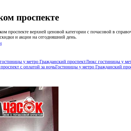
ком проспекте
ом проспекте верхней ценовой категории c почасовой в справо
скидки и акции на сегодняшний день.
н
гостиницы у метро Гражданский проспект
Люкс гостиницы у ме
проспект с оплатой за ночь
Гостиницы у метро Гражданский про