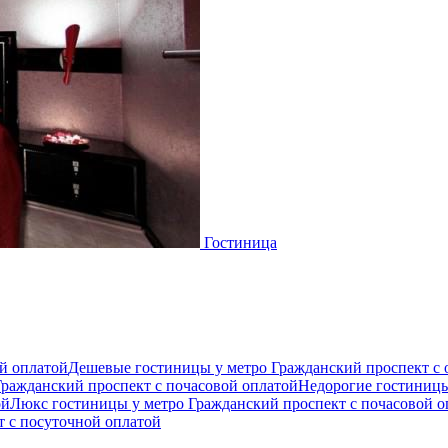
Гостиница
й оплатой
Дешевые гостиницы у метро Гражданский проспект с о
Гражданский проспект c почасовой оплатой
Недорогие гостиницы
ой
Люкс гостиницы у метро Гражданский проспект c почасовой о
 c посуточной оплатой