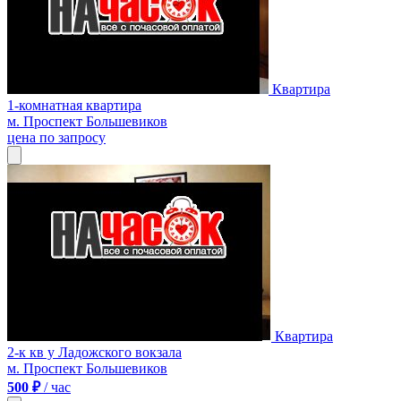
Квартира
1-комнатная квартира
м. Проспект Большевиков
цена по запросу
Квартира
2-к кв у Ладожского вокзала
м. Проспект Большевиков
500 ₽
/ час