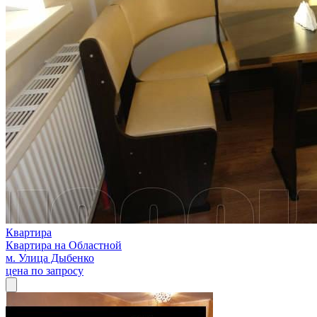
Квартира
Квартира на Областной
м. Улица Дыбенко
цена по запросу