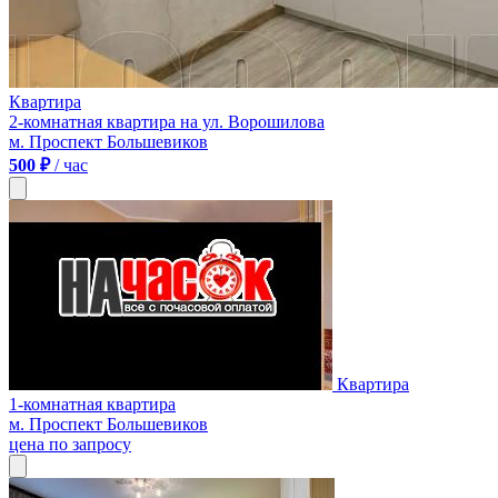
Квартира
2-комнатная квартира на ул. Ворошилова
м. Проспект Большевиков
500 ₽
/ час
Квартира
1-комнатная квартира
м. Проспект Большевиков
цена по запросу