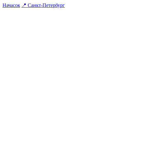
На
часок
📍
Санкт-Петербург