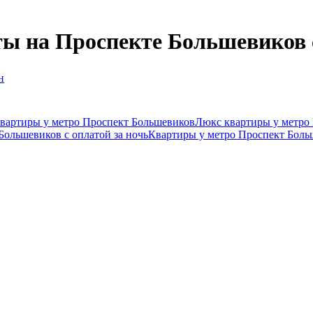
ы на Проспекте Большевиков 
н
вартиры у метро Проспект Большевиков
Люкс квартиры у метро
Большевиков с оплатой за ночь
Квартиры у метро Проспект Боль