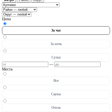
Цена
За час
За ночь
Сутки
—
Места
Все
Сауны
Отели