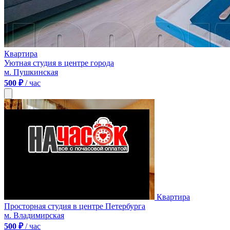
Квартира
Уютная студия в центре города
м. Пушкинская
500 ₽
/ час
Квартира
Просторная студия в центре Петербурга
м. Владимирская
500 ₽
/ час