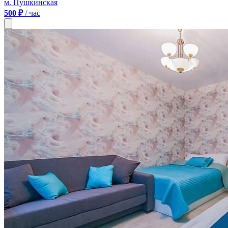
м. Пушкинская
500 ₽
/ час