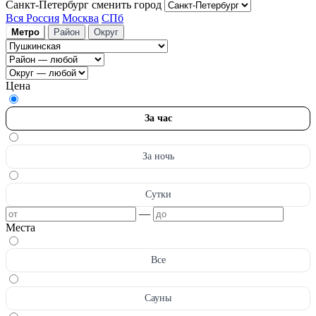
Санкт-Петербург
сменить город
Вся Россия
Москва
СПб
Метро
Район
Округ
Цена
За час
За ночь
Сутки
—
Места
Все
Сауны