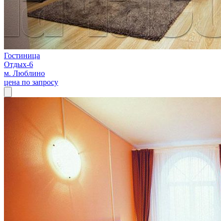
Гостиница
Отдых-6
м. Люблино
цена по запросу