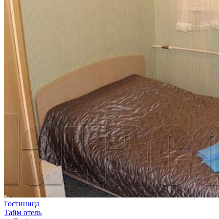
Гостиница
Тайм отель