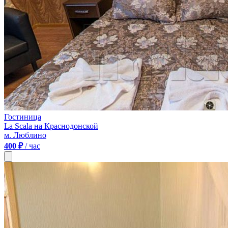
Гостиница
La Scala на Краснодонской
м. Люблино
400 ₽
/ час