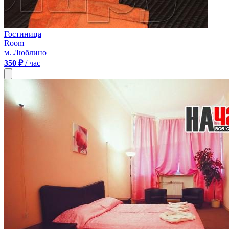
Гостиница
Room
м. Люблино
350 ₽
/ час