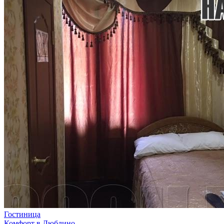
Гостиница
Комфорт в Люблино