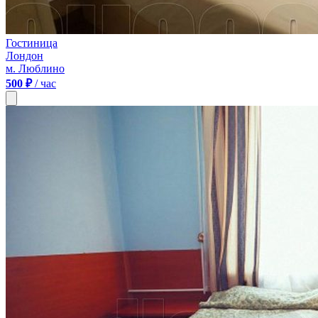
Гостиница
Лондон
м. Люблино
500 ₽
/ час