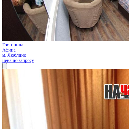
Гостиница
Афина
м. Люблино
цена по запросу