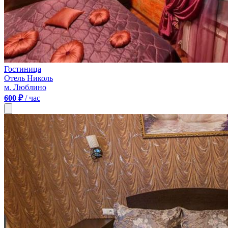
Гостиница
Отель Николь
м. Люблино
600 ₽
/ час