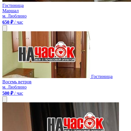
Гостиница
Маршал
м. Люблино
650 ₽
/ час
Гостиница
Восемь ветров
м. Люблино
500 ₽
/ час