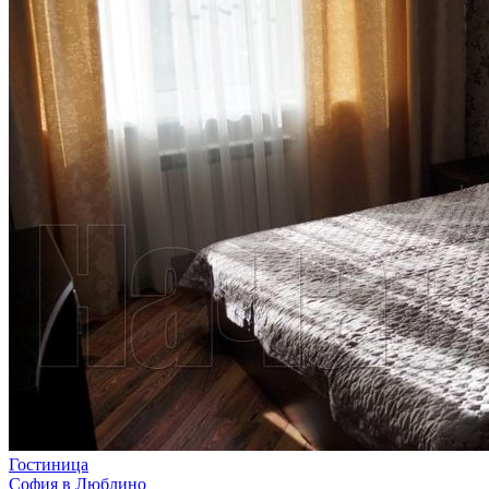
Гостиница
София в Люблино