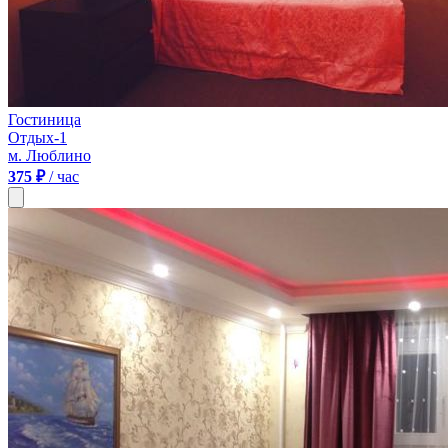
Гостиница
Отдых-1
м. Люблино
375 ₽
/ час