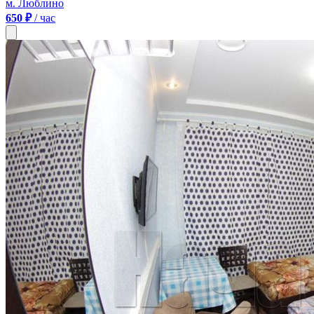
м. Люблино
650 ₽
/ час