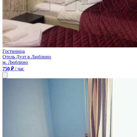
Гостиница
Отель Дуэт в Люблино
м. Люблино
750 ₽
/ час