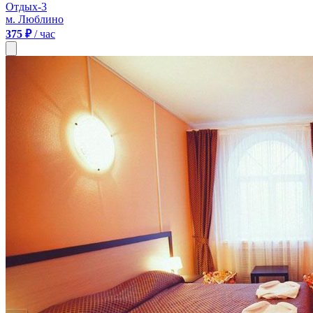
Отдых-3
м. Люблино
375 ₽
/ час