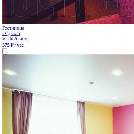
Гостиница
Отдых-5
м. Люблино
375 ₽
/ час