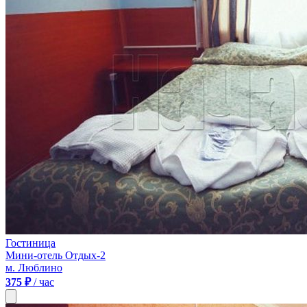
Гостиница
Мини-отель Отдых-2
м. Люблино
375 ₽
/ час