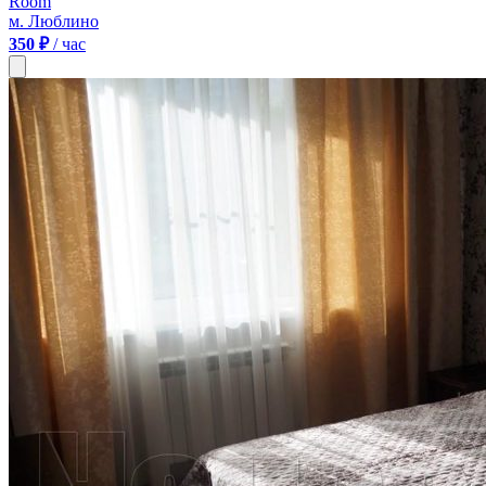
Room
м. Люблино
350 ₽
/ час