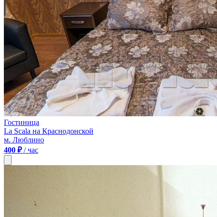
Гостиница
La Scala на Краснодонской
м. Люблино
400 ₽
/ час