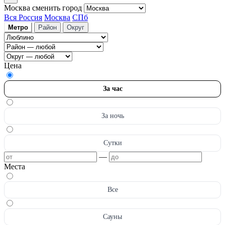
Москва
сменить город
Вся Россия
Москва
СПб
Метро
Район
Округ
Цена
За час
За ночь
Сутки
—
Места
Все
Сауны