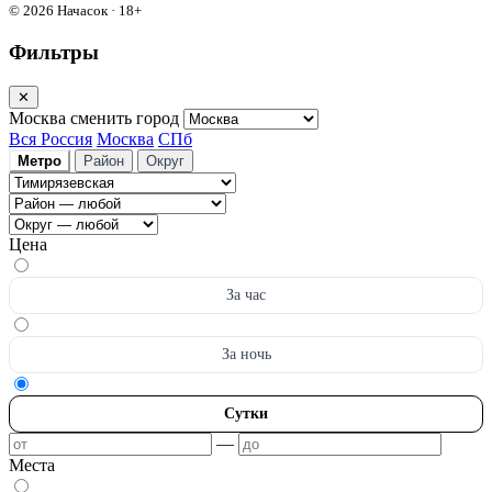
© 2026 Начасок · 18+
Фильтры
✕
Москва
сменить город
Вся Россия
Москва
СПб
Метро
Район
Округ
Цена
За час
За ночь
Сутки
—
Места