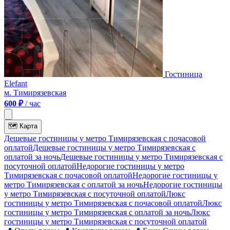
Гостиница
Elefant
м. Тимирязевская
600 ₽
/ час
🗺
Карта
Дешевые гостиницы у метро Тимирязевская c почасовой
оплатой
Дешевые гостиницы у метро Тимирязевская с
оплатой за ночь
Дешевые гостиницы у метро Тимирязевская c
посуточной оплатой
Недорогие гостиницы у метро
Тимирязевская c почасовой оплатой
Недорогие гостиницы у
метро Тимирязевская с оплатой за ночь
Недорогие гостиницы
у метро Тимирязевская c посуточной оплатой
Люкс
гостиницы у метро Тимирязевская c почасовой оплатой
Люкс
гостиницы у метро Тимирязевская с оплатой за ночь
Люкс
гостиницы у метро Тимирязевская c посуточной оплатой