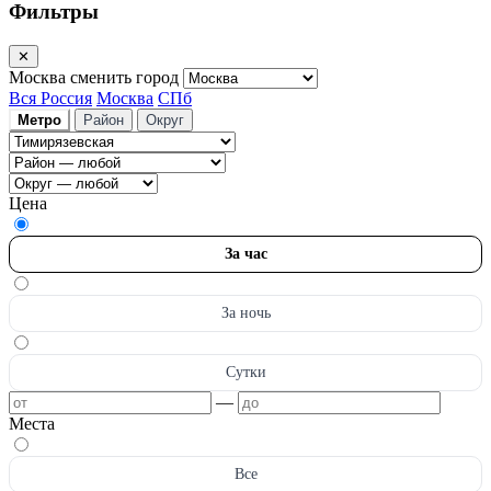
Фильтры
✕
Москва
сменить город
Вся Россия
Москва
СПб
Метро
Район
Округ
Цена
За час
За ночь
Сутки
—
Места
Все