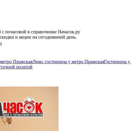
 c почасовой в справочнике Начасок.ру
скидки и акции на сегодняшний день.
н
 метро Пражская
Люкс гостиницы у метро Пражская
Гостиницы у 
уточной оплатой