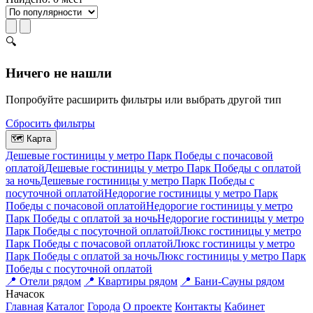
🔍
Ничего не нашли
Попробуйте расширить фильтры или выбрать другой тип
Сбросить фильтры
🗺
Карта
Дешевые гостиницы у метро Парк Победы c почасовой
оплатой
Дешевые гостиницы у метро Парк Победы с оплатой
за ночь
Дешевые гостиницы у метро Парк Победы c
посуточной оплатой
Недорогие гостиницы у метро Парк
Победы c почасовой оплатой
Недорогие гостиницы у метро
Парк Победы с оплатой за ночь
Недорогие гостиницы у метро
Парк Победы c посуточной оплатой
Люкс гостиницы у метро
Парк Победы c почасовой оплатой
Люкс гостиницы у метро
Парк Победы с оплатой за ночь
Люкс гостиницы у метро Парк
Победы c посуточной оплатой
📍
Отели рядом
📍
Квартиры рядом
📍
Бани-Сауны рядом
На
часок
Главная
Каталог
Города
О проекте
Контакты
Кабинет