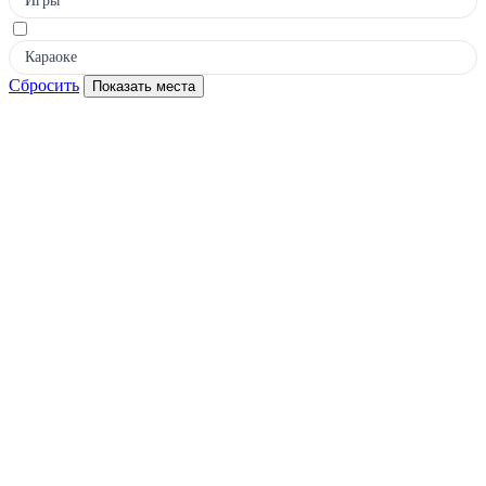
Игры
Караоке
Сбросить
Показать места