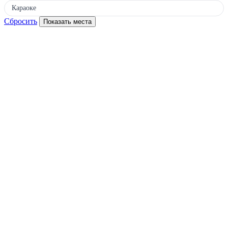
Караоке
Сбросить
Показать места