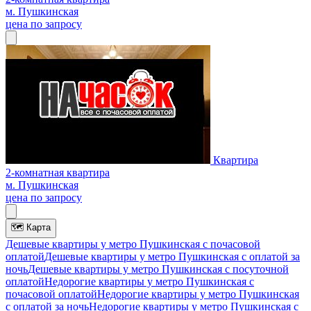
м. Пушкинская
цена по запросу
Квартира
2-комнатная квартира
м. Пушкинская
цена по запросу
🗺
Карта
Дешевые квартиры у метро Пушкинская c почасовой
оплатой
Дешевые квартиры у метро Пушкинская с оплатой за
ночь
Дешевые квартиры у метро Пушкинская c посуточной
оплатой
Недорогие квартиры у метро Пушкинская c
почасовой оплатой
Недорогие квартиры у метро Пушкинская
с оплатой за ночь
Недорогие квартиры у метро Пушкинская c