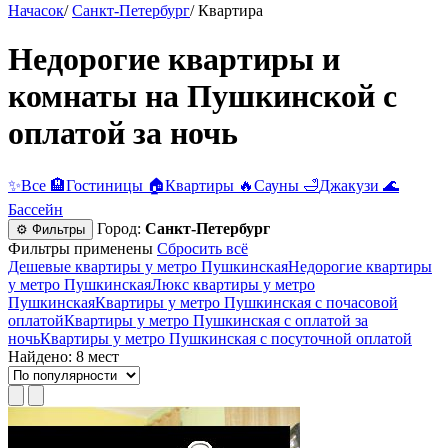
Начасок
/
Санкт-Петербург
/
Квартира
Недорогие квартиры и
комнаты на Пушкинской с
оплатой за ночь
✨
Все
🏨
Гостиницы
🏠
Квартиры
🔥
Сауны
🛁
Джакузи
🌊
Бассейн
Город:
Санкт-Петербург
⚙ Фильтры
Фильтры применены
Сбросить всё
Дешевые квартиры у метро Пушкинская
Недорогие квартиры
у метро Пушкинская
Люкс квартиры у метро
Пушкинская
Квартиры у метро Пушкинская c почасовой
оплатой
Квартиры у метро Пушкинская с оплатой за
ночь
Квартиры у метро Пушкинская c посуточной оплатой
Найдено: 8 мест