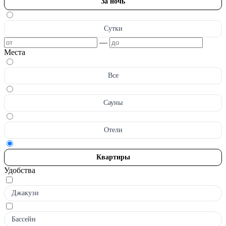
За ночь
Сутки
—
Места
Все
Сауны
Отели
Квартиры
Удобства
Джакузи
Бассейн