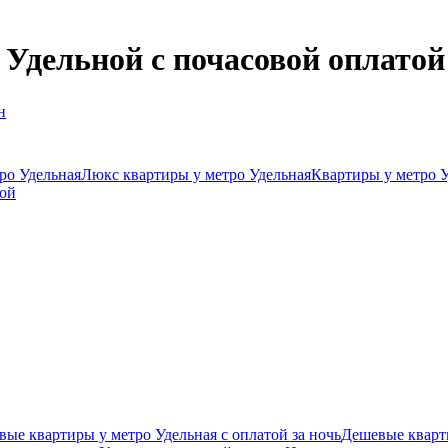
Удельной c почасовой оплатой
н
ро Удельная
Люкс квартиры у метро Удельная
Квартиры у метро У
той
ые квартиры у метро Удельная с оплатой за ночь
Дешевые кварти