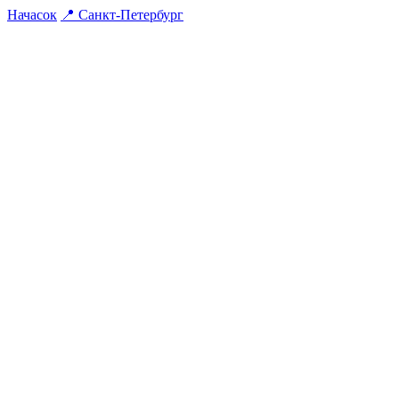
На
часок
📍
Санкт-Петербург