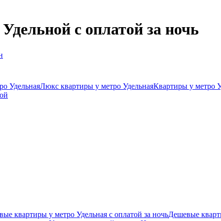
Удельной с оплатой за ночь
н
ро Удельная
Люкс квартиры у метро Удельная
Квартиры у метро У
той
ые квартиры у метро Удельная с оплатой за ночь
Дешевые кварти