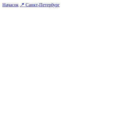
На
часок
📍
Санкт-Петербург