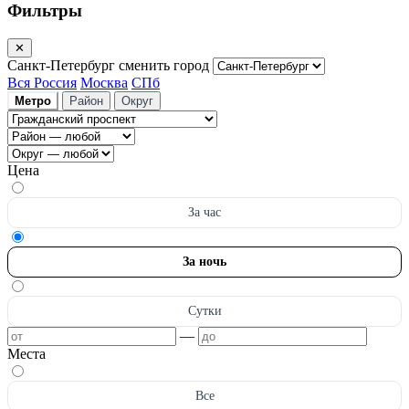
Фильтры
✕
Санкт-Петербург
сменить город
Вся Россия
Москва
СПб
Метро
Район
Округ
Цена
За час
За ночь
Сутки
—
Места
Все