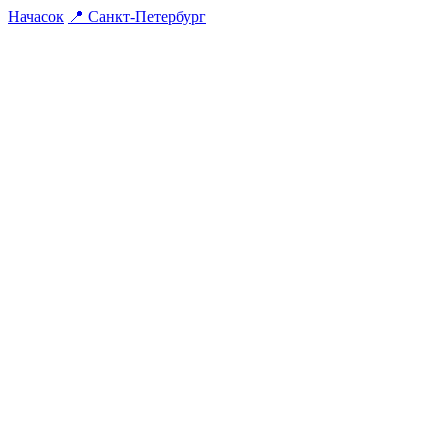
На
часок
📍
Санкт-Петербург