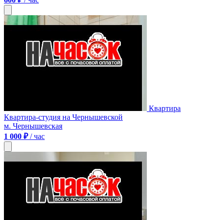
Квартира
Квартира-студия на Чернышевской
м. Чернышевская
1 000 ₽
/ час