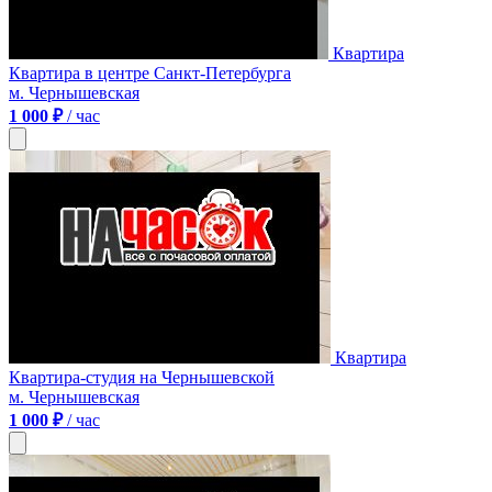
Квартира
Квартира в центре Санкт-Петербурга
м. Чернышевская
1 000 ₽
/ час
Квартира
Квартира-студия на Чернышевской
м. Чернышевская
1 000 ₽
/ час