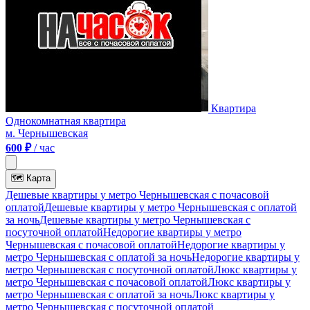
Квартира
Однокомнатная квартира
м. Чернышевская
600 ₽
/ час
🗺
Карта
Дешевые квартиры у метро Чернышевская c почасовой
оплатой
Дешевые квартиры у метро Чернышевская с оплатой
за ночь
Дешевые квартиры у метро Чернышевская c
посуточной оплатой
Недорогие квартиры у метро
Чернышевская c почасовой оплатой
Недорогие квартиры у
метро Чернышевская с оплатой за ночь
Недорогие квартиры у
метро Чернышевская c посуточной оплатой
Люкс квартиры у
метро Чернышевская c почасовой оплатой
Люкс квартиры у
метро Чернышевская с оплатой за ночь
Люкс квартиры у
метро Чернышевская c посуточной оплатой