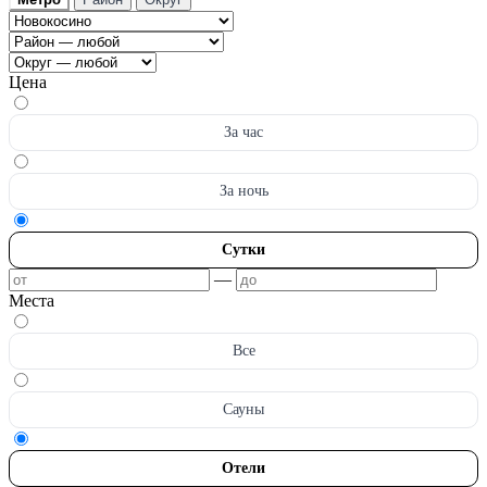
Цена
За час
За ночь
Сутки
—
Места
Все
Сауны
Отели