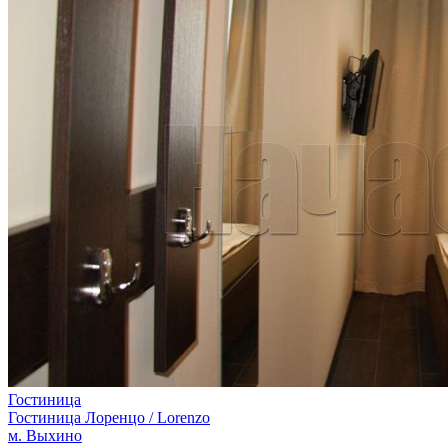
Гостиница
Гостиница Лоренцо / Lorenzo
м. Выхино