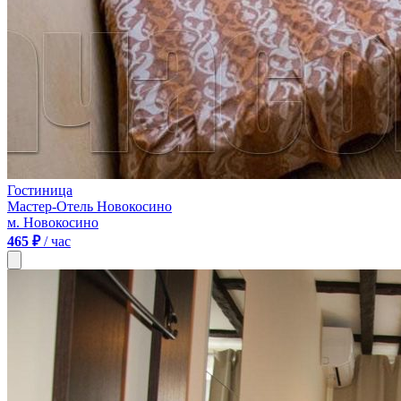
Гостиница
Мастер-Отель Новокосино
м. Новокосино
465 ₽
/ час