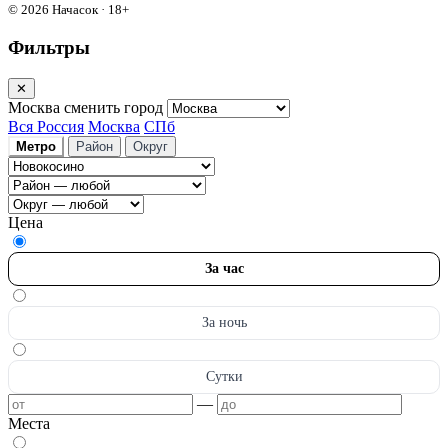
© 2026 Начасок · 18+
Фильтры
✕
Москва
сменить город
Вся Россия
Москва
СПб
Метро
Район
Округ
Цена
За час
За ночь
Сутки
—
Места