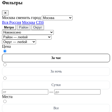
Фильтры
✕
Москва
сменить город
Вся Россия
Москва
СПб
Метро
Район
Округ
Цена
За час
За ночь
Сутки
—
Места
Все