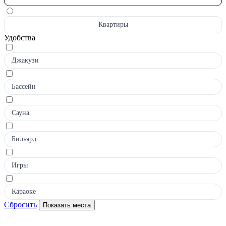
Квартиры
Удобства
Джакузи
Бассейн
Сауна
Бильярд
Игры
Караоке
Сбросить
Показать места