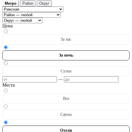
Метро
Район
Округ
Цена
За час
За ночь
Сутки
—
Места
Все
Сауны
Отели