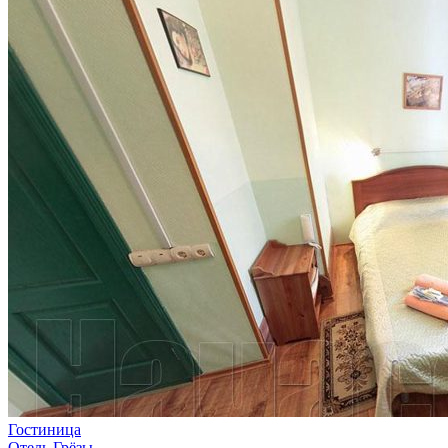
Гостиница
Отель Грёзы