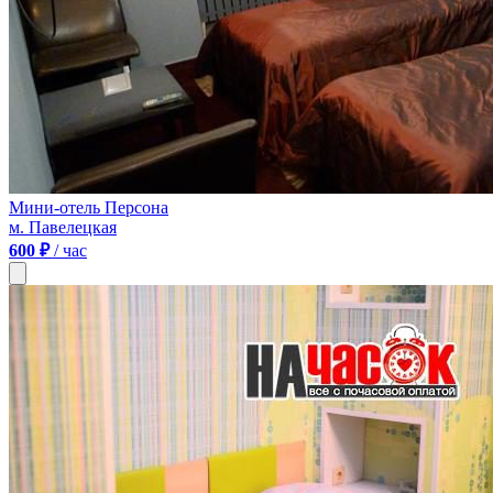
Мини-отель Персона
м. Павелецкая
600 ₽
/ час