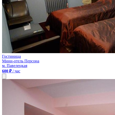
Гостиница
Мини-отель Персона
м. Павелецкая
600 ₽
/ час