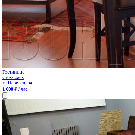
Гостиница
Crossroads
м. Павелецкая
1 000 ₽
/ час