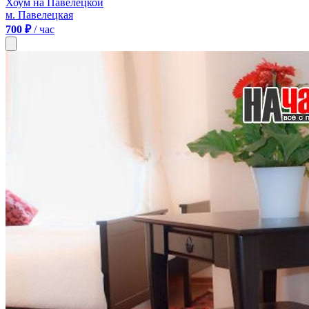
Хоум на Павелецкой
м. Павелецкая
700 ₽
/ час