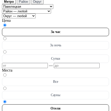
Метро
Район
Округ
Цена
За час
За ночь
Сутки
—
Места
Все
Сауны
Отели