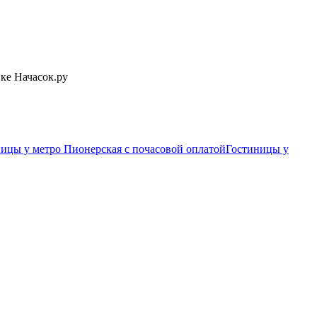
ке Начасок.ру
ицы у метро Пионерская c почасовой оплатой
Гостиницы у