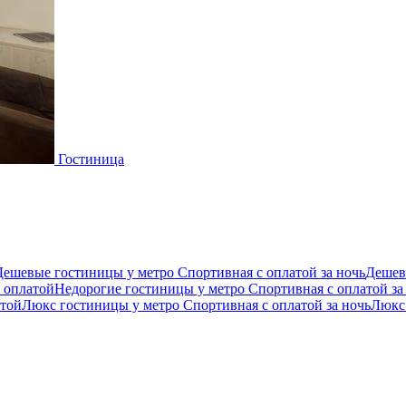
Гостиница
Дешевые гостиницы у метро Спортивная с оплатой за ночь
Дешев
 оплатой
Недорогие гостиницы у метро Спортивная с оплатой за
атой
Люкс гостиницы у метро Спортивная с оплатой за ночь
Люкс 