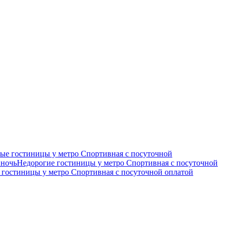
ые гостиницы у метро Спортивная c посуточной
 ночь
Недорогие гостиницы у метро Спортивная c посуточной
гостиницы у метро Спортивная c посуточной оплатой