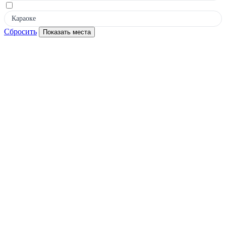
Караоке
Сбросить
Показать места