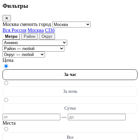
Фильтры
✕
Москва
сменить город
Вся Россия
Москва
СПб
Метро
Район
Округ
Цена
За час
За ночь
Сутки
—
Места
Все