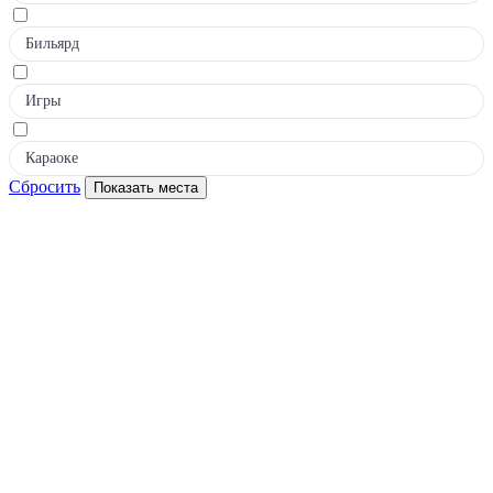
Бильярд
Игры
Караоке
Сбросить
Показать места