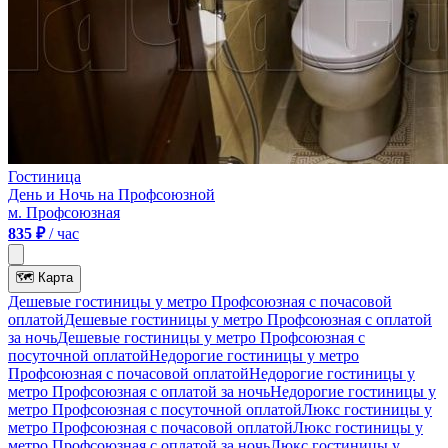
Гостиница
День и Ночь на Профсоюзной
м. Профсоюзная
835 ₽
/ час
🗺
Карта
Дешевые гостиницы у метро Профсоюзная c почасовой
оплатой
Дешевые гостиницы у метро Профсоюзная с оплатой
за ночь
Дешевые гостиницы у метро Профсоюзная c
посуточной оплатой
Недорогие гостиницы у метро
Профсоюзная c почасовой оплатой
Недорогие гостиницы у
метро Профсоюзная с оплатой за ночь
Недорогие гостиницы у
метро Профсоюзная c посуточной оплатой
Люкс гостиницы у
метро Профсоюзная c почасовой оплатой
Люкс гостиницы у
метро Профсоюзная с оплатой за ночь
Люкс гостиницы у