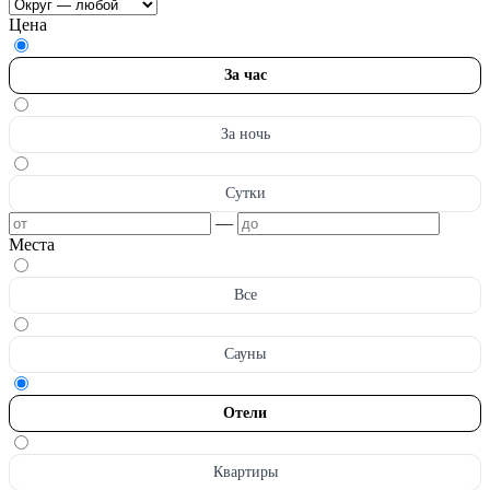
Цена
За час
За ночь
Сутки
—
Места
Все
Сауны
Отели
Квартиры