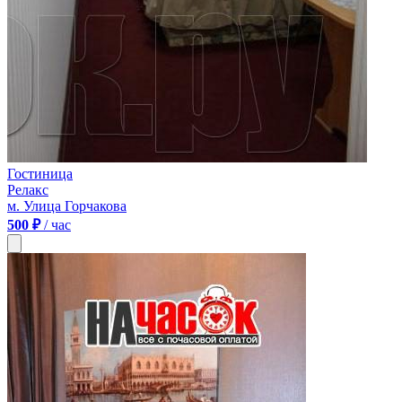
Гостиница
Релакс
м. Улица Горчакова
500 ₽
/ час