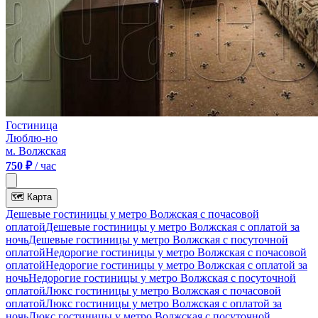
Гостиница
Люблю-но
м. Волжская
750 ₽
/ час
🗺
Карта
Дешевые гостиницы у метро Волжская c почасовой
оплатой
Дешевые гостиницы у метро Волжская с оплатой за
ночь
Дешевые гостиницы у метро Волжская c посуточной
оплатой
Недорогие гостиницы у метро Волжская c почасовой
оплатой
Недорогие гостиницы у метро Волжская с оплатой за
ночь
Недорогие гостиницы у метро Волжская c посуточной
оплатой
Люкс гостиницы у метро Волжская c почасовой
оплатой
Люкс гостиницы у метро Волжская с оплатой за
ночь
Люкс гостиницы у метро Волжская c посуточной