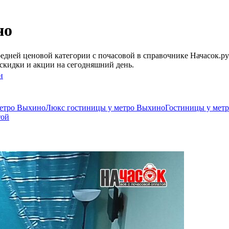
но
едней ценовой категории c почасовой в справочнике Начасок.ру
скидки и акции на сегодняшний день.
н
метро Выхино
Люкс гостиницы у метро Выхино
Гостиницы у метр
той