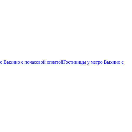
о Выхино c почасовой оплатой
Гостиницы у метро Выхино с